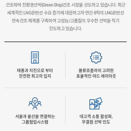
건조하여 친환경선박(Green Ship)건조 시장을 선도하고 있습니다. 최근
세계적인 LNG운반선 수요 증가에 대응하고자 연간 8척의 LNG운반선
연속건조 체계를 구축하여 고성능/고품질의 우수한 선박을 적기
인도하고 있습니다.
태풍과 지진으로 부터
물류흐름까지 고려한
안전한 최고의 입지
효율적인 야드 레이아웃
서울과 울산을 연결하는
대고객 소통 활성화,
그룹협업시스템
무결점 선박 인도