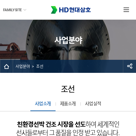
FAMILY SITE
사업분야
사업분야
조선
조선
사업소개
제품소개
사업실적
친환경선박 건조 시장을 선도
하여
세계적인
선사들로부터 그 품질을 인정 받고 있습니다.