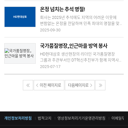
‘해피서포터즈’ 활동의 일환으로,
김장 나눔을 통해 지역의 어려운 이웃과 온정을
온정 넘치는 추석 명절!
전남사회복지공동모금회를 통해 현물 지정기탁
나눴습니다. 주부대학 총동창회는 지난 2일(화)
방식으로 이뤄졌습니다. HD현대1%나눔재단은
기숙사 식당에서 김재을 사장, 장영희 총동창회장을
회사는 2025년 추석에도 지역의 어려운 이웃에
그룹사 임직원의 급여 1%를 모아 각종 사회공헌
비롯해 임직원과 주부대학 회원 등 80여 명이
변함없는 온정을 전달하며 민족 최대의 명절을 맞아
활동에 뜻 깊게 사용하고 있습니다.
참석한 가운데 ‘사랑의 김장 나눔’ 행사를
지역과 온기를 나누기 위해 노력하였습니다. -
2025-09-30
펼쳤습니다. 올해로 19년째를 맞은 이날 행사에서
농어촌상생협력기금 1억원 출연 및 복지시설 후원
참석자들은 절임배추 1,000포기(약 2,600㎏)를
회사는 지역의 어려운 이웃과 더불어 풍요롭고
국가품질명장,,인근마을 방역 봉사
김장해 영암군 관내 취약계층 가구와 사택 경로당
따뜻한 추석 명절을 보내기 위해
등에 전달했습니다. 장영희 총동창회장은 “회사
농어촌상생협력기금 1억 원을 출연하고, 이
HD현대삼호 생산현장의 리더인 국가품질명장
임직원 및 주부대학 총동창회원들이 힘을 모아 담근
기금으로 마련한 쌀을 지역(영암.목포,무안,신안,
그룹과 주관부서인 DT혁신추진부가 함께 지역사회
맛있는 김치로 지역의 어려운 이웃들이 추운 겨울을
해남) 32개 사회복지시설과 59개 지역아동센터
ESG 실천의 일환으로 회사 인근 마을에 방역
2025-07-17
든
(영암?목포) 등 총 91개소에 지난 14일(일)
봉사를 실시했습니다. 7월 3일 회사일과를 마치고
전달했습니다. 이날 전달한 쌀은 영암군에서 생산한
금호방조제 옆 해남 산두 마을에서 진행한 방역봉사
달마지 쌀 20kg짜리로 1,360포에 달합니다. 김은숙
활동에는 국가품질명장 8명과 DT혁신추진부
이전 페이지로
다음페이지로
목포지역아동센터 연합회장은 "요즘 쌀값이 비싸
부서장을 포함한 3명 등 11명이 참여했습니다.
아동 급식 운영에 부담이 컸는데, HD현대삼호
이들은 자체 준비한 방역기를 이용해 마을
덕분에 걱정을 덜게 됐다"라며, "아이들을 위해 뜻
구석구석을 돌며 꼼꼼하게 방역을 실시했습니다.
깊은 선물 전해 주셔서 감사하다&q
특히 10kg에 달하는 방역기를 어깨에 메는 대신
버려진 휠체어를 방역기의 이동 수단으로 즉석에서
개인정보처리방침
법적고지
영상정보처리기기운영관리방침
이메일무
활용하는 모습에서 명장은 역시 다름을 느끼게
했습니다. 품질명장 그룹은 7월부터 8월말까지